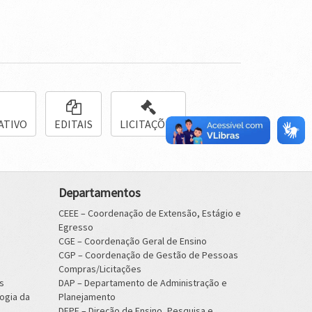
ATIVO
EDITAIS
LICITAÇÕES
Departamentos
CEEE – Coordenação de Extensão, Estágio e
Egresso
CGE – Coordenação Geral de Ensino
CGP – Coordenação de Gestão de Pessoas
Compras/Licitações
s
DAP – Departamento de Administração e
ogia da
Planejamento
DEPE – Direção de Ensino, Pesquisa e