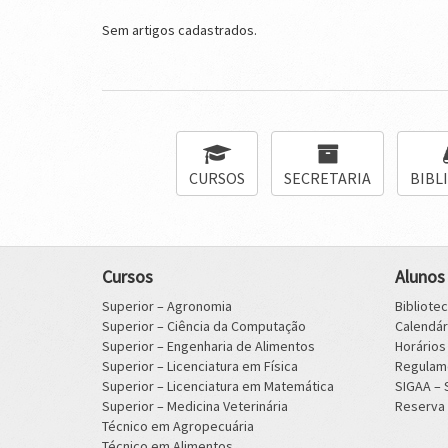
Sem artigos cadastrados.
CURSOS
SECRETARIA
BIBL
Cursos
Alunos
Superior – Agronomia
Bibliote
Superior – Ciência da Computação
Calendá
Superior – Engenharia de Alimentos
Horário
Superior – Licenciatura em Física
Regulam
Superior – Licenciatura em Matemática
SIGAA –
Superior – Medicina Veterinária
Reserva 
Técnico em Agropecuária
Técnico em Alimentos