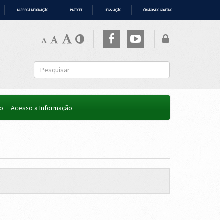
ACESSO À INFORMAÇÃO
PARTICIPE
LEGISLAÇÃO
ÓRGÃOS DO GOVERNO
co
Acesso a Informação